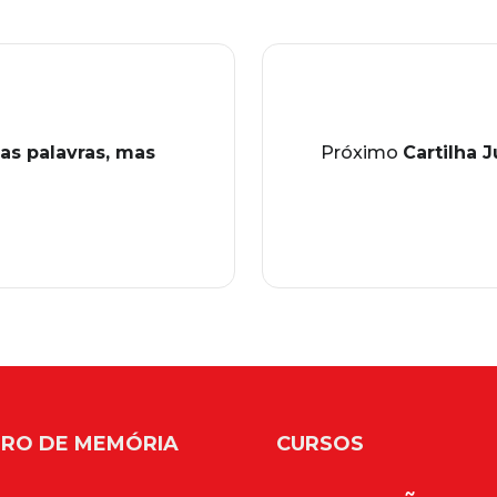
as palavras, mas
Próximo
Cartilha 
RO DE MEMÓRIA
CURSOS