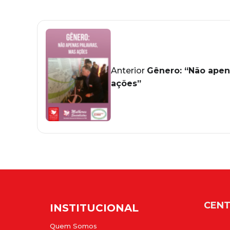
Anterior
Gênero: “Não apen
ações”
CENT
INSTITUCIONAL
Quem Somos