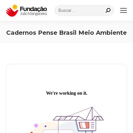
Search:
Cadernos Pense Brasil Meio Ambiente
Você está aqui: