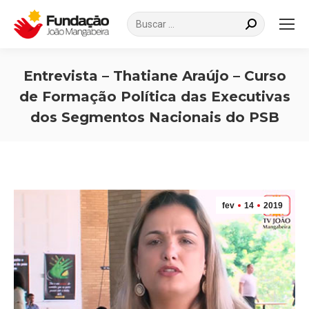
Search:
Entrevista – Thatiane Araújo – Curso
de Formação Política das Executivas
dos Segmentos Nacionais do PSB
Você está aqui:
fev
14
2019