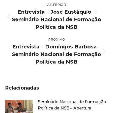
ANTERIOR
de
Entrevista – José Eustáquio –
post:
Seminário Nacional de Formação
Post
anterior:
Política da NSB
PRÓXIMO
Entrevista – Domingos Barbosa –
Seminário Nacional de Formação
Próximo
post:
Política da NSB
Relacionadas
Seminário Nacional de Formação
Política da NSB – Abertura