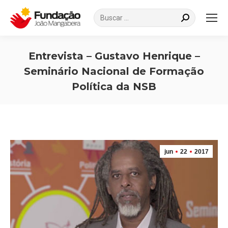
Search:
Entrevista – Gustavo Henrique –
Seminário Nacional de Formação
Política da NSB
Você está aqui:
jun
22
2017