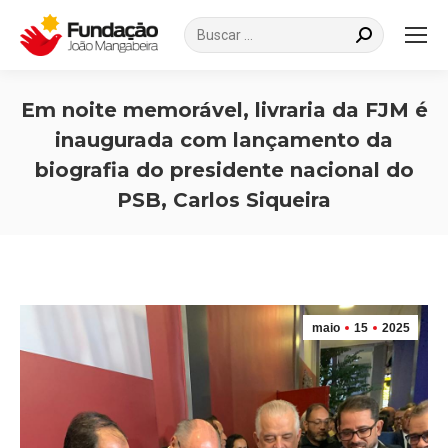
Search:
Em noite memorável, livraria da FJM é
inaugurada com lançamento da
biografia do presidente nacional do
PSB, Carlos Siqueira
Você está aqui:
maio
15
2025