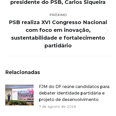
anterior:
presidente do PSB, Carlos Siqueira
PRÓXIMO
PSB realiza XVI Congresso Nacional
com foco em inovação,
Próximo
sustentabilidade e fortalecimento
post:
partidário
Relacionadas
FJM do DF reúne candidatos para
debater identidade partidária e
projeto de desenvolvimento
7 de agosto de 2026