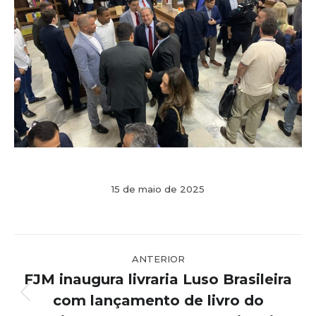
15 de maio de 2025
Navegação
ANTERIOR
de
FJM inaugura livraria Luso Brasileira
post:
com lançamento de livro do
Post