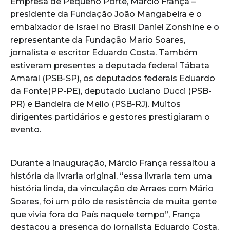
Empresa de Pequeno Porte, Márcio França –
presidente da Fundação João Mangabeira e o
embaixador de Israel no Brasil Daniel Zonshine e o
representante da Fundação Mario Soares,
jornalista e escritor Eduardo Costa. Também
estiveram presentes a deputada federal Tábata
Amaral (PSB-SP), os deputados federais Eduardo
da Fonte(PP-PE), deputado Luciano Ducci (PSB-
PR) e Bandeira de Mello (PSB-RJ). Muitos
dirigentes partidários e gestores prestigiaram o
evento.
Durante a inauguração, Márcio França ressaltou a
história da livraria original, “essa livraria tem uma
história linda, da vinculação de Arraes com Mário
Soares, foi um pólo de resistência de muita gente
que vivia fora do País naquele tempo”, França
destacou a presença do jornalista Eduardo Costa,