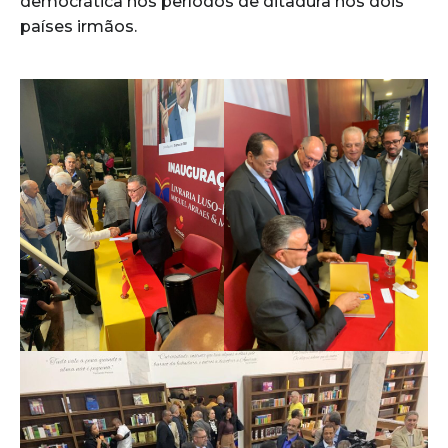
democrática nos períodos de ditadura nos dois
países irmãos.