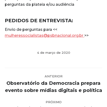
perguntas da plateia e/ou audiência
PEDIDOS DE ENTREVISTA:
Envio de perguntas para <<
mulheressocialistas@psbnacional.org.br
>>
4 de março de 2020
Navegação
ANTERIOR
de
Observatório da Democracia prepara
post:
Post
evento sobre mídias digitais e política
anterior:
PRÓXIMO