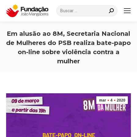
Search:
Em alusão ao 8M, Secretaria Nacional
de Mulheres do PSB realiza bate-papo
on-line sobre violência contra a
mulher
Você está aqui:
mar
4
2020