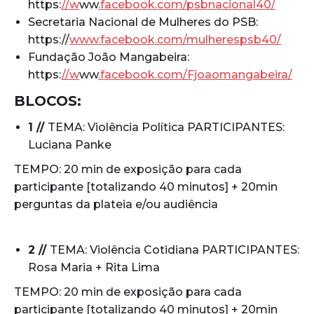
https:
//w
ww
.facebook.com/psbnacional40/
Secretaria Nacional de Mulheres do PSB:
https://
www.facebook.com/mulherespsb40/
Fundação João Mangabeira:
https:
//w
ww
.facebook.com/Fjoaomangabeira/
BLOCOS:
1 //
TEMA: Violência Política PARTICIPANTES:
Luciana Panke
TEMPO: 20 min de exposição para cada
participante [totalizando 40 minutos] + 20min
perguntas da plateia e/ou audiência
2 //
TEMA: Violência Cotidiana PARTICIPANTES:
Rosa Maria + Rita Lima
TEMPO: 20 min de exposição para cada
participante [totalizando 40 minutos] + 20min