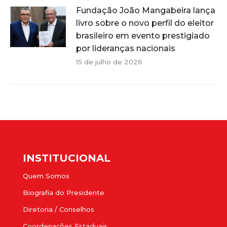
Fundação João Mangabeira lança
livro sobre o novo perfil do eleitor
brasileiro em evento prestigiado
por lideranças nacionais
15 de julho de 2026
INSTITUCIONAL
Quem Somos
Biografia do Presidente
Diretoria / Conselhos
Coordenações Estaduais