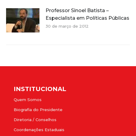
Professor Sinoel Batista –
Especialista em Políticas Públicas
30 de março de 2012
INSTITUCIONAL
Quem Somos
Biografia do Presidente
Diretoria / Conselhos
Coordenações Estaduais