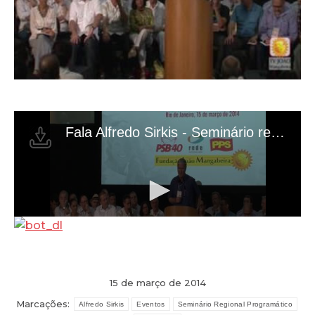
15 de março de 2014
Marcações:
Alfredo Sirkis
Eventos
Seminário Regional Programático