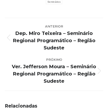
Seminários
Navegação
ANTERIOR
de
Dep. Miro Teixeira – Seminário
post:
Regional Programático – Região
Post
anterior:
Sudeste
PRÓXIMO
Ver. Jefferson Moura – Seminário
Regional Programático – Região
Próximo
post:
Sudeste
Relacionadas