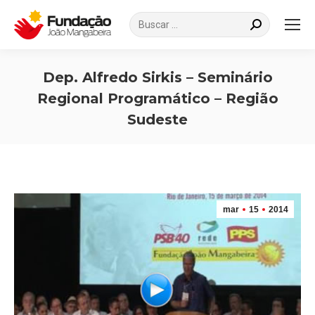
Search:
Dep. Alfredo Sirkis – Seminário
Regional Programático – Região
Sudeste
Você está aqui:
mar
15
2014