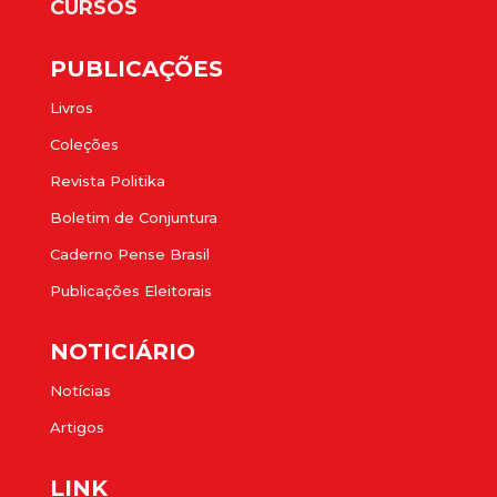
CURSOS
PUBLICAÇÕES
Livros
Coleções
Revista Politika
Boletim de Conjuntura
Caderno Pense Brasil
Publicações Eleitorais
NOTICIÁRIO
Notícias
Artigos
LINK