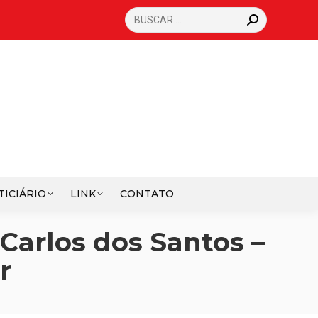
SEARCH:
TICIÁRIO
LINK
CONTATO
 Carlos dos Santos –
r