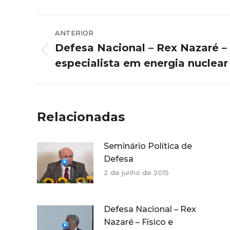
Navegação
ANTERIOR
de
Defesa Nacional – Rex Nazaré – 
Post
post:
especialista em energia nuclear
anterior:
Relacionadas
Seminário Política de
Defesa
2 de junho de 2015
Defesa Nacional – Rex
Nazaré – Físico e