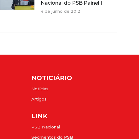
Nacional do PSB Painel II
4 de junho de 2012
NOTICIÁRIO
Notícias
Artigos
LINK
PSB Nacional
Segmentos do PSB