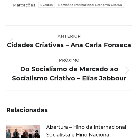
Marcações:
Eventos
Seminário Internacional Economia Criativa
Navegação
ANTERIOR
de
Cidades Criativas – Ana Carla Fonseca
Post
post:
anterior:
PRÓXIMO
Do Socialismo de Mercado ao
Próximo
Socialismo Criativo – Elias Jabbour
post:
Relacionadas
Abertura – Hino da Internacional
Socialista e Hino Nacional