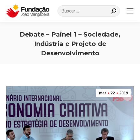
Search:
Debate – Painel 1 – Sociedade,
Indústria e Projeto de
Desenvolvimento
Você está aqui:
mar
22
2019