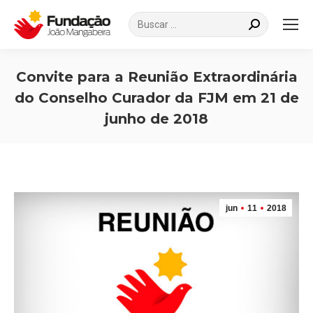
Search:
Convite para a Reunião Extraordinária
do Conselho Curador da FJM em 21 de
junho de 2018
Você está aqui:
jun
11
2018