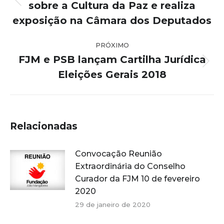
post:
sobre a Cultura da Paz e realiza
Post
anterior:
exposição na Câmara dos Deputados
PRÓXIMO
FJM e PSB lançam Cartilha Jurídica
Próximo
Eleições Gerais 2018
post:
Relacionadas
Convocação Reunião
Extraordinária do Conselho
Curador da FJM 10 de fevereiro
2020
29 de janeiro de 2020