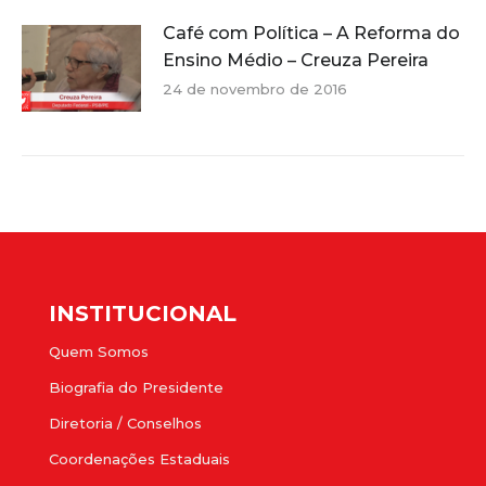
Café com Política – A Reforma do
Ensino Médio – Creuza Pereira
24 de novembro de 2016
INSTITUCIONAL
Quem Somos
Biografia do Presidente
Diretoria / Conselhos
Coordenações Estaduais