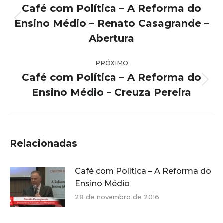
de
Café com Política – A Reforma do
post:
Ensino Médio – Renato Casagrande –
Post
anterior:
Abertura
PRÓXIMO
Café com Política – A Reforma do
Próximo
Ensino Médio – Creuza Pereira
post:
Relacionadas
Café com Política – A Reforma do
Ensino Médio
28 de novembro de 2016