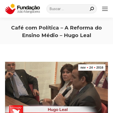
Search:
Café com Política – A Reforma do
Ensino Médio – Hugo Leal
Você está aqui:
nov
24
2016