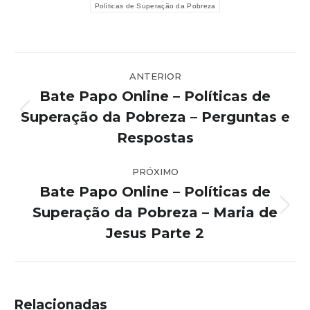
Políticas de Superação da Pobreza
Navegação
ANTERIOR
de
Bate Papo Online – Políticas de
post:
Superação da Pobreza – Perguntas e
Post
anterior:
Respostas
PRÓXIMO
Bate Papo Online – Políticas de
Superação da Pobreza – Maria de
Próximo
post:
Jesus Parte 2
Relacionadas