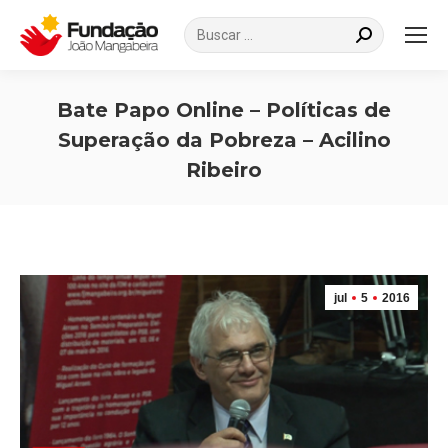
Search:
Bate Papo Online – Políticas de
Superação da Pobreza – Acilino
Ribeiro
Você está aqui:
jul
5
2016