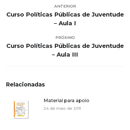
Navegação
ANTERIOR
de
Curso Políticas Públicas de Juventude
post:
Post
– Aula I
anterior:
PRÓXIMO
Curso Políticas Públicas de Juventude
Próximo
– Aula III
post:
Relacionadas
Material para apoio
24 de maio de 2011