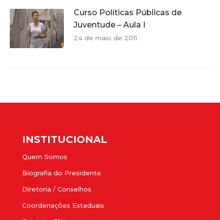
Curso Políticas Públicas de
Juventude – Aula I
24 de maio de 2011
INSTITUCIONAL
Quem Somos
Biografia do Presidente
Diretoria / Conselhos
Coordenações Estaduais