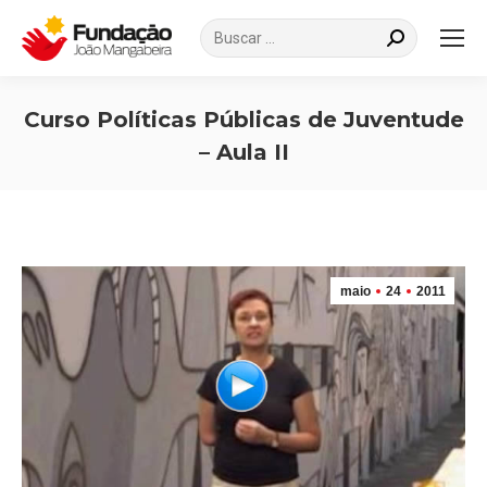
Search:
Curso Políticas Públicas de Juventude
– Aula II
Você está aqui:
maio
24
2011