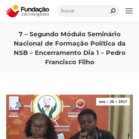
Search:
7 – Segundo Módulo Seminário
Nacional de Formação Política da
NSB – Encerramento Dia 1 – Pedro
Francisco Filho
Você está aqui:
nov
26
2017