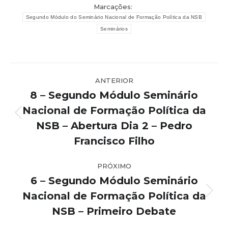
Marcações:
Segundo Módulo do Seminário Nacional de Formação Política da NSB
Seminários
Navegação
ANTERIOR
de
8 – Segundo Módulo Seminário
post:
Nacional de Formação Política da
Post
NSB – Abertura Dia 2 – Pedro
anterior:
Francisco Filho
PRÓXIMO
6 – Segundo Módulo Seminário
Nacional de Formação Política da
Próximo
post:
NSB – Primeiro Debate