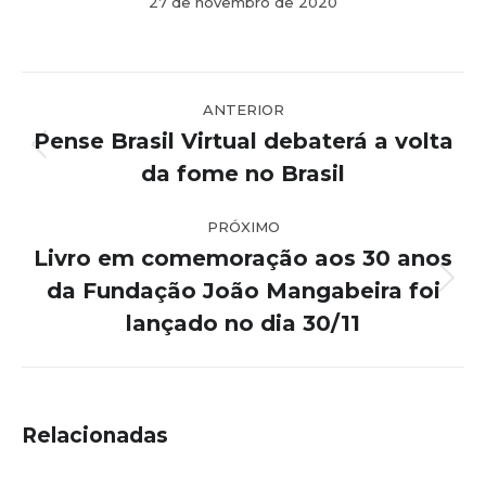
27 de novembro de 2020
Navegação
ANTERIOR
de
Pense Brasil Virtual debaterá a volta
post:
Post
da fome no Brasil
anterior:
PRÓXIMO
Livro em comemoração aos 30 anos
da Fundação João Mangabeira foi
Próximo
post:
lançado no dia 30/11
Relacionadas