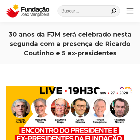
Search:
30 anos da FJM será celebrado nesta
segunda com a presença de Ricardo
Coutinho e 5 ex-presidentes
Você está aqui:
nov
27
2020