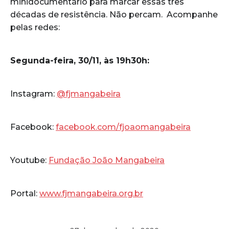
minidocumentário para marcar essas três
décadas de resistência. Não percam. Acompanhe
pelas redes:
Segunda-feira, 30/11, às 19h30h:
Instagram:
@fjmangabeira
Facebook:
facebook.com/fjoaomangabeira
Youtube:
Fundação João Mangabeira
Portal:
www.fjmangabeira.org.br