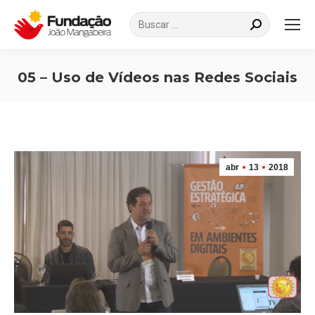
Search:
05 – Uso de Vídeos nas Redes Sociais
Você está aqui:
abr
13
2018