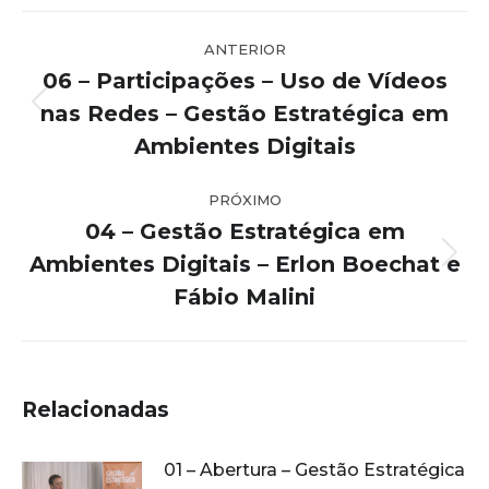
Navegação
ANTERIOR
de
06 – Participações – Uso de Vídeos
post:
nas Redes – Gestão Estratégica em
Post
anterior:
Ambientes Digitais
PRÓXIMO
04 – Gestão Estratégica em
Ambientes Digitais – Erlon Boechat e
Próximo
post:
Fábio Malini
Relacionadas
01 – Abertura – Gestão Estratégica