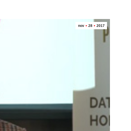
nov
28
2017